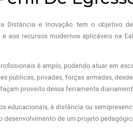
a Distância e Inovação tem o objetivo de
ca e aos recursos modernos aplicáveis na E
rofissionais é amplo, podendo atuar em esco
es públicas, privadas, forças armadas, desde
 façam proveito dessa ferramenta diariament
 educacionais, à distância ou semipresencia
r o desenvolvimento de um projeto pedagógic