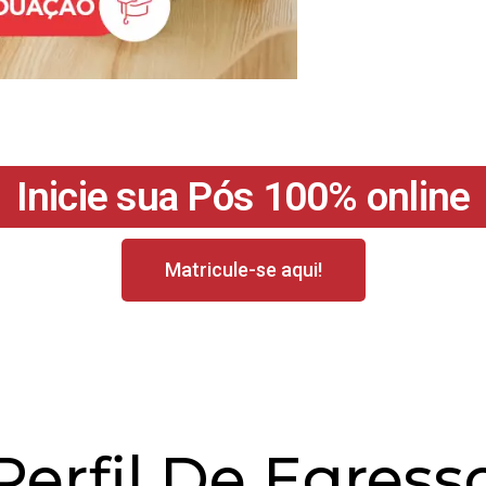
Inicie sua Pós 100% online
Matricule-se aqui!
Perfil De Egress