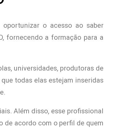
 oportunizar o acesso ao saber
aD, fornecendo a formação para a
las, universidades, produtoras de
 que todas elas estejam inseridas
e.
is. Além disso, esse profissional
o de acordo com o perfil de quem