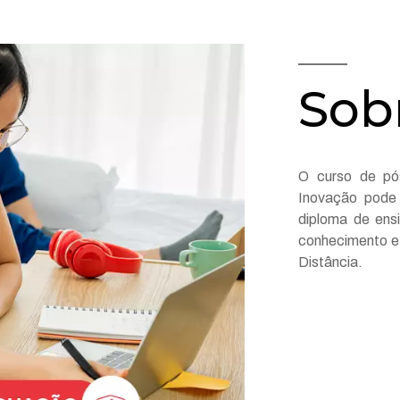
Sob
O curso de pó
Inovação pode 
diploma de ens
conhecimento e
Distância.