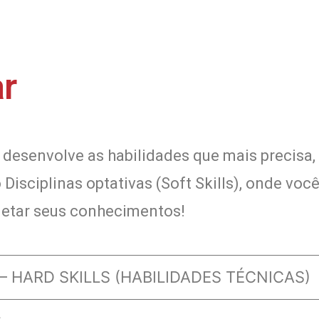
ar
 desenvolve as habilidades que mais precisa,
o Disciplinas optativas (Soft Skills), onde v
etar seus conhecimentos!
– HARD SKILLS (HABILIDADES TÉCNICAS)