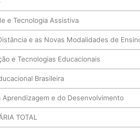
S
de e Tecnologia Assistiva
istância e as Novas Modalidades de Ensin
ão e Tecnologias Educacionais
ucacional Brasileira
da Aprendizagem e do Desenvolvimento
RIA TOTAL