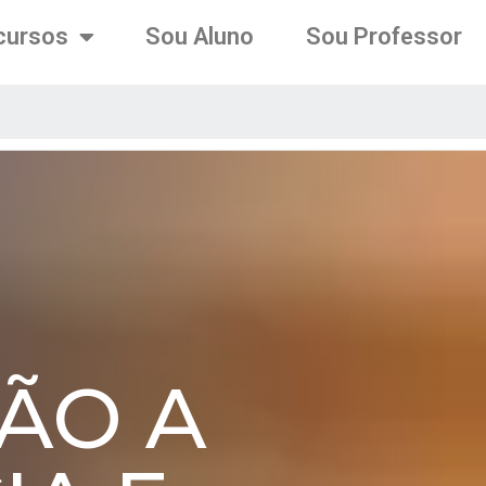
cursos
Sou Aluno
Sou Professor
ÃO A