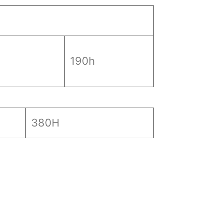
190h
380H