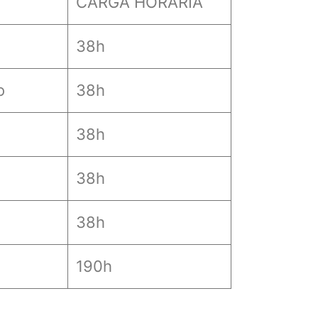
CARGA HORÁRIA
38h
o
38h
38h
38h
38h
190h