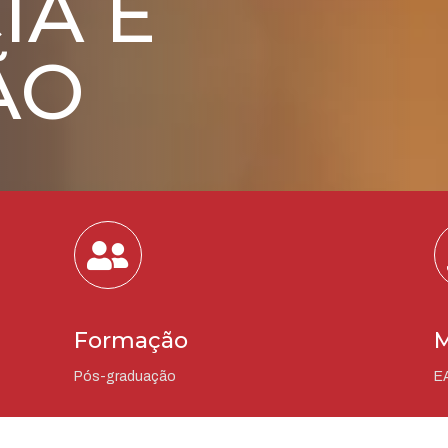
IA E
ÃO
Formação
M
Pós-graduação
E