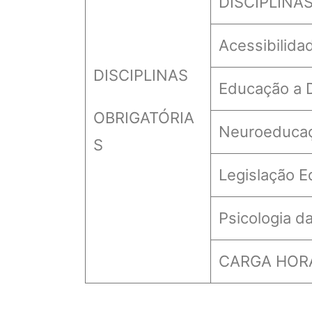
DISCIPLINA
Acessibilida
DISCIPLINAS
Educação a D
OBRIGATÓRIA
Neuroeducaç
S
Legislação Ed
Psicologia 
CARGA HORÁ