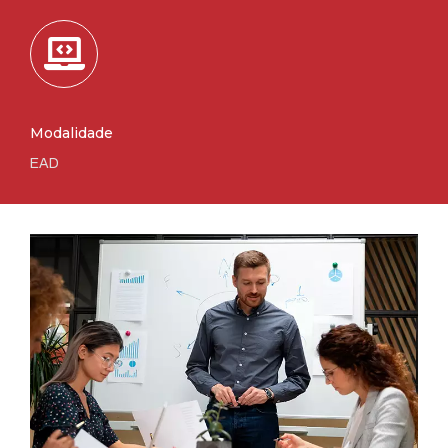
Modalidade
EAD