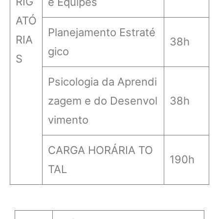
RIG
e Equipes
ATÓ
Planejamento Estraté
RIA
38h
gico
S
Psicologia da Aprendi
zagem e do Desenvol
38h
vimento
CARGA HORÁRIA TO
190h
TAL