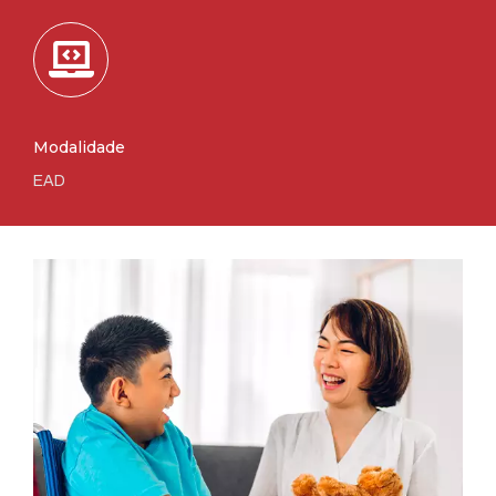
Modalidade
EAD