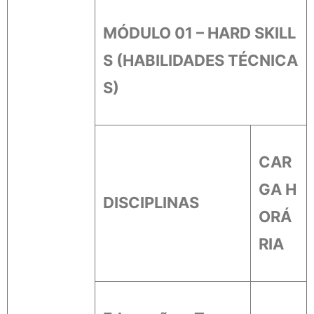
MÓDULO 01 – HARD SKILL
S (HABILIDADES TÉCNICA
S)
CAR
GA H
DISCIPLINAS
ORÁ
RIA