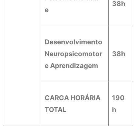
38h
e
Desenvolvimento
Neuropsicomotor
38h
e Aprendizagem
CARGA HORÁRIA
190
TOTAL
h