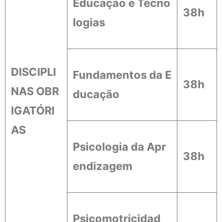
Educação e Tecno
38h
logias
DISCIPLI
Fundamentos da E
38h
NAS OBR
ducação
IGATÓRI
AS
Psicologia da Apr
38h
endizagem
Psicomotricidad