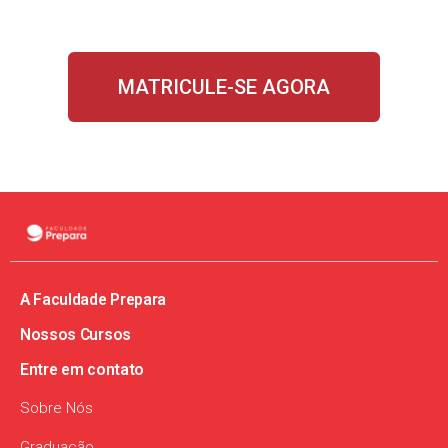
MATRICULE-SE AGORA
A Faculdade Prepara
Nossos Cursos​
Entre em contato
Sobre Nós
Graduação